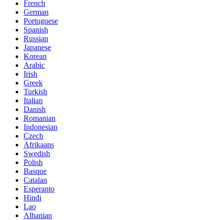
French
German
Portuguese
Spanish
Russian
Japanese
Korean
Arabic
Irish
Greek
Turkish
Italian
Danish
Romanian
Indonesian
Czech
Afrikaans
Swedish
Polish
Basque
Catalan
Esperanto
Hindi
Lao
Albanian