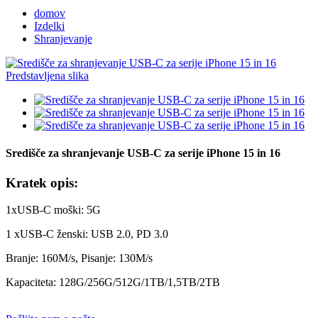
domov
Izdelki
Shranjevanje
Središče za shranjevanje USB-C za serije iPhone 15 in 16
Kratek opis:
1xUSB-C moški: 5G
1 xUSB-C ženski: USB 2.0, PD 3.0
Branje: 160M/s, Pisanje: 130M/s
Kapaciteta: 128G/256G/512G/1TB/1,5TB/2TB