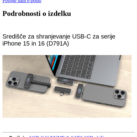
Pošljite nam e-pošto
Podrobnosti o izdelku
Središče za shranjevanje USB-C za serije
iPhone 15 in 16 (D791A)