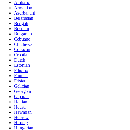
Amharic
Armenian
Azerbaijani
Belarusian
Bengali
Bosnian
Bulgarian
Cebuano
Chichewa
Corsican
Croatian
Dutch
Estonian
Filipino
Finnish
Frisian
Galician
Georgian
Gujarati
Haitian
Hausa
Hawaiian
Hebrew
Hmong
Hungarian