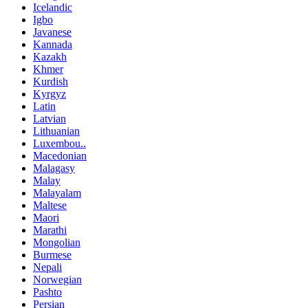
Icelandic
Igbo
Javanese
Kannada
Kazakh
Khmer
Kurdish
Kyrgyz
Latin
Latvian
Lithuanian
Luxembou..
Macedonian
Malagasy
Malay
Malayalam
Maltese
Maori
Marathi
Mongolian
Burmese
Nepali
Norwegian
Pashto
Persian