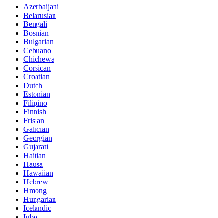
Azerbaijani
Belarusian
Bengali
Bosnian
Bulgarian
Cebuano
Chichewa
Corsican
Croatian
Dutch
Estonian
Filipino
Finnish
Frisian
Galician
Georgian
Gujarati
Haitian
Hausa
Hawaiian
Hebrew
Hmong
Hungarian
Icelandic
Igbo