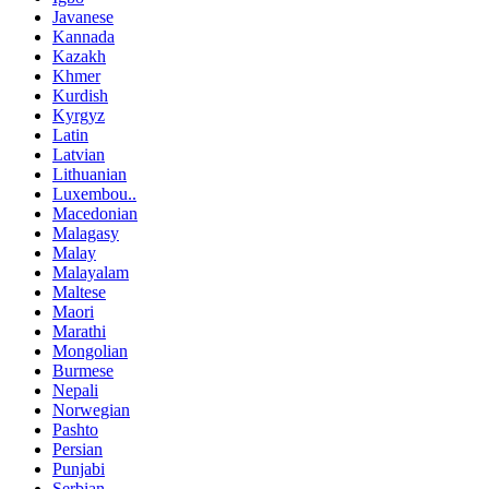
Javanese
Kannada
Kazakh
Khmer
Kurdish
Kyrgyz
Latin
Latvian
Lithuanian
Luxembou..
Macedonian
Malagasy
Malay
Malayalam
Maltese
Maori
Marathi
Mongolian
Burmese
Nepali
Norwegian
Pashto
Persian
Punjabi
Serbian