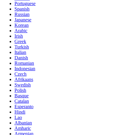
Portuguese
Spanish
Russian
Japanese
Korean
Arabic
Irish
Greek
Turkish
Italian
Danish
Romanian
Indonesian
Czech
Afrikaans
Swedish
Polish
Basque
Catalan
Esperanto
Hindi
Lao
Albanian
Amharic
Armenian