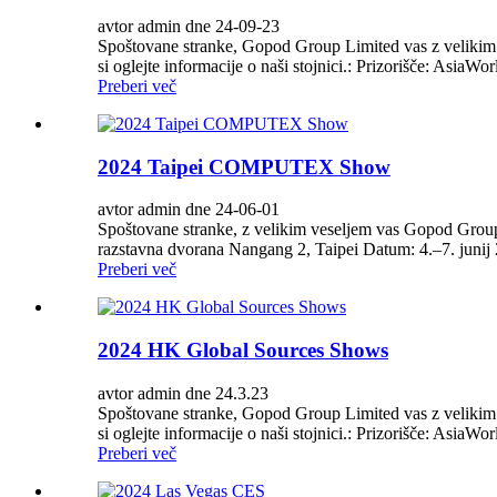
avtor admin dne 24-09-23
Spoštovane stranke, Gopod Group Limited vas z velikim 
si oglejte informacije o naši stojnici.: Prizorišče: Asi
Preberi več
2024 Taipei COMPUTEX Show
avtor admin dne 24-06-01
Spoštovane stranke, z velikim veseljem vas Gopod Group 
razstavna dvorana Nangang 2, Taipei Datum: 4.–7. junij 20
Preberi več
2024 HK Global Sources Shows
avtor admin dne 24.3.23
Spoštovane stranke, Gopod Group Limited vas z velikim 
si oglejte informacije o naši stojnici.: Prizorišče: Asia
Preberi več