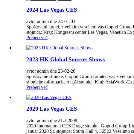
2024 Las Vegas CES
avtor admin dne 24-01-03
Spoštovani kupci, z velikim veseljem vas Gopod Group Li
stojnici.: Kraj: Kongresni center Las Vegas, Venetian E
Preberi več
2023 HK Global Sources Shows
avtor admin dne 23-02-26
Spoštovane stranke, Gopod Group Limited vas z velikim 
si oglejte informacije o naši stojnici: Kraj: AsiaWorld-
Preberi več
2020 Las Vegas CES
avtor admin dne 21.3.2008
2020 International CES Drage stranke, Gopod Group Limite
januar 2020 Št. stojnice: South Hall 4, 36522 Veselimo s