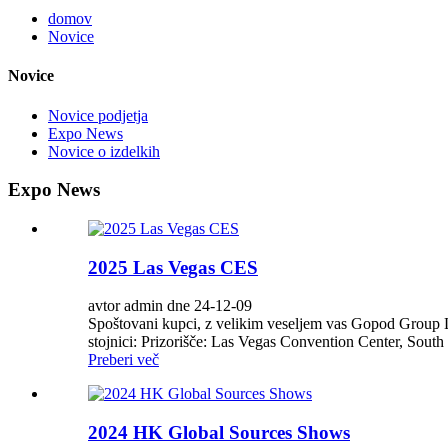
domov
Novice
Novice
Novice podjetja
Expo News
Novice o izdelkih
Expo News
2025 Las Vegas CES
avtor admin dne 24-12-09
Spoštovani kupci, z velikim veseljem vas Gopod Group Li
stojnici: Prizorišče: Las Vegas Convention Center, South
Preberi več
2024 HK Global Sources Shows