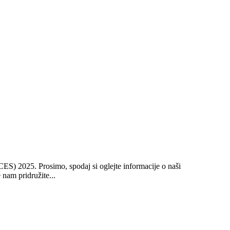
ES) 2025. Prosimo, spodaj si oglejte informacije o naši
 nam pridružite...