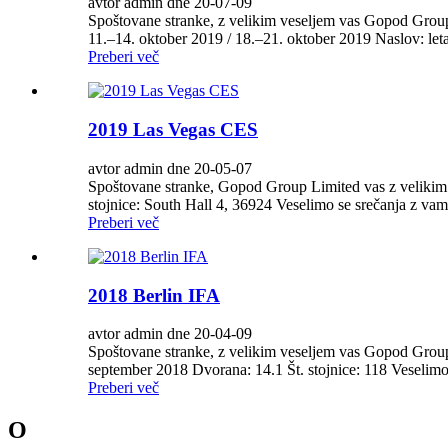
avtor admin dne 20-07-09
Spoštovane stranke, z velikim veseljem vas Gopod Group 
11.–14. oktober 2019 / 18.–21. oktober 2019 Naslov: leta
Preberi več
2019 Las Vegas CES
avtor admin dne 20-05-07
Spoštovane stranke, Gopod Group Limited vas z velikim v
stojnice: South Hall 4, 36924 Veselimo se srečanja z vam
Preberi več
2018 Berlin IFA
avtor admin dne 20-04-09
Spoštovane stranke, z velikim veseljem vas Gopod Group L
september 2018 Dvorana: 14.1 Št. stojnice: 118 Veselimo
Preberi več
O