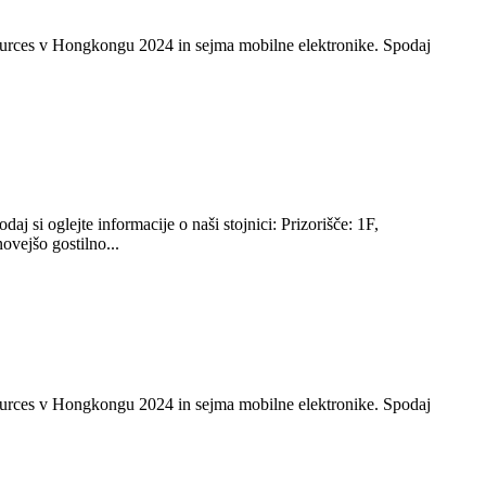
Sources v Hongkongu 2024 in sejma mobilne elektronike. Spodaj
i oglejte informacije o naši stojnici: Prizorišče: 1F,
ovejšo gostilno...
Sources v Hongkongu 2024 in sejma mobilne elektronike. Spodaj