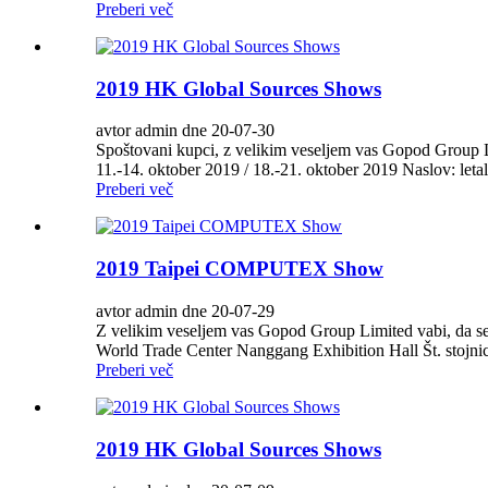
Preberi več
2019 HK Global Sources Shows
avtor admin dne 20-07-30
Spoštovani kupci, z velikim veseljem vas Gopod Group Li
11.-14. oktober 2019 / 18.-21. oktober 2019 Naslov: leta
Preberi več
2019 Taipei COMPUTEX Show
avtor admin dne 20-07-29
Z velikim veseljem vas Gopod Group Limited vabi, da se u
World Trade Center Nanggang Exhibition Hall Št. stojni
Preberi več
2019 HK Global Sources Shows