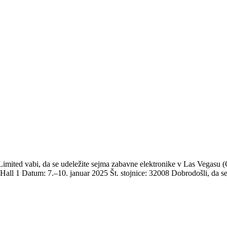
mited vabi, da se udeležite sejma zabavne elektronike v Las Vegasu (C
 Hall 1 Datum: 7.–10. januar 2025 Št. stojnice: 32008 Dobrodošli, da se