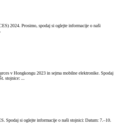
ES) 2024. Prosimo, spodaj si oglejte informacije o naši
.
Sources v Hongkongu 2023 in sejma mobilne elektronike. Spodaj
 stojnice: ...
 Spodaj si oglejte informacije o naši stojnici: Datum: 7.–10.