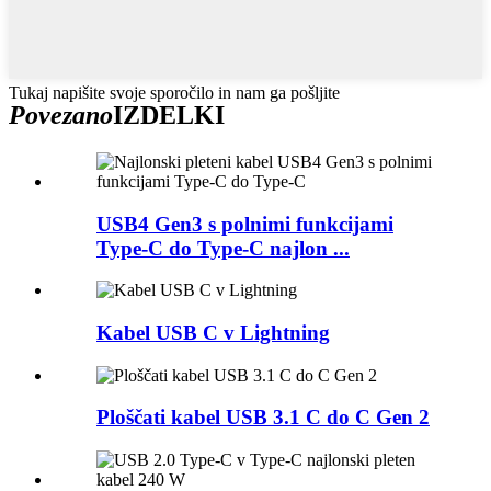
Tukaj napišite svoje sporočilo in nam ga pošljite
Povezano
IZDELKI
USB4 Gen3 s polnimi funkcijami
Type-C do Type-C najlon ...
Kabel USB C v Lightning
Ploščati kabel USB 3.1 C do C Gen 2