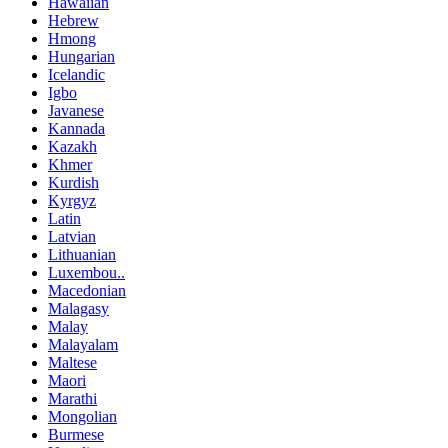
Hawaiian
Hebrew
Hmong
Hungarian
Icelandic
Igbo
Javanese
Kannada
Kazakh
Khmer
Kurdish
Kyrgyz
Latin
Latvian
Lithuanian
Luxembou..
Macedonian
Malagasy
Malay
Malayalam
Maltese
Maori
Marathi
Mongolian
Burmese