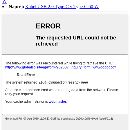
W
Naprej:
Kabel USB 2.0 Type-C v Type-C 60 W