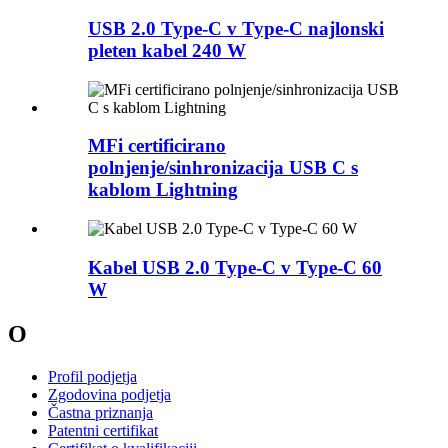
USB 2.0 Type-C v Type-C najlonski
pleten kabel 240 W
MFi certificirano
polnjenje/sinhronizacija USB C s
kablom Lightning
Kabel USB 2.0 Type-C v Type-C 60
W
O
Profil podjetja
Zgodovina podjetja
Častna priznanja
Patentni certifikat