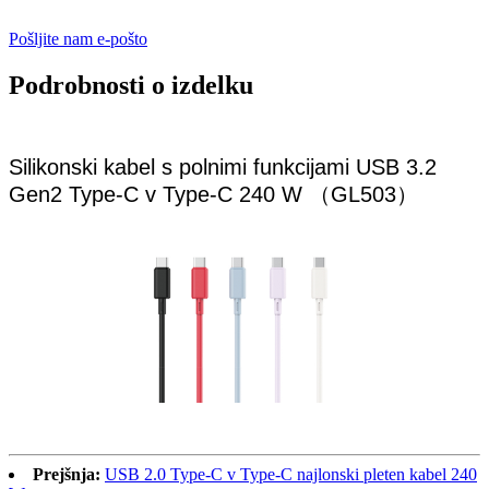
Pošljite nam e-pošto
Podrobnosti o izdelku
Silikonski kabel s polnimi funkcijami USB 3.2
Gen2 Type-C v Type-C 240 W （GL503）
Prejšnja:
USB 2.0 Type-C v Type-C najlonski pleten kabel 240