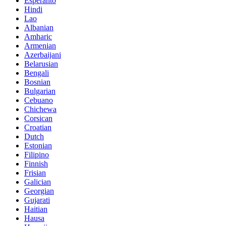
Esperanto
Hindi
Lao
Albanian
Amharic
Armenian
Azerbaijani
Belarusian
Bengali
Bosnian
Bulgarian
Cebuano
Chichewa
Corsican
Croatian
Dutch
Estonian
Filipino
Finnish
Frisian
Galician
Georgian
Gujarati
Haitian
Hausa