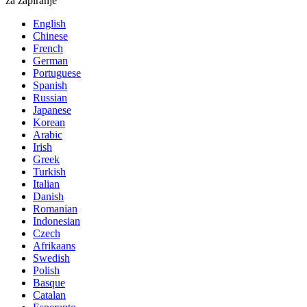
za zapiranje
English
Chinese
French
German
Portuguese
Spanish
Russian
Japanese
Korean
Arabic
Irish
Greek
Turkish
Italian
Danish
Romanian
Indonesian
Czech
Afrikaans
Swedish
Polish
Basque
Catalan