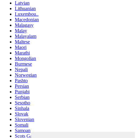
Latvian
Lithuanian
Luxembou..
Macedonian
Malagasy
Malay
Malayalam
Maltese
Maori
Marathi
Mongolian
Burmese
Nepali
Norwegian
Pashto
Persian
Punjabi
Serbian
Sesotho
Sinhala
Slovak
Slovenian
Somali
Samoan
Scots Gaelic