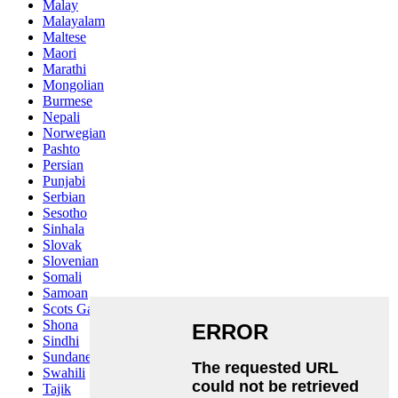
Malay
Malayalam
Maltese
Maori
Marathi
Mongolian
Burmese
Nepali
Norwegian
Pashto
Persian
Punjabi
Serbian
Sesotho
Sinhala
Slovak
Slovenian
Somali
Samoan
Scots Gaelic
Shona
Sindhi
Sundanese
Swahili
Tajik