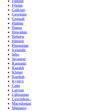
Finnish
Frisian
Galician
Georgian
Gujarati
Haitian
Hausa
Hawaiian
Hebrew
Hmong
Hungarian
Icelandic
Igbo
Javanese
Kannada
Kazakh
Khmer
Kurdish
Kyrgyz
Latin
Latvian
Lithuanian
Luxembou..
Macedonian
Malagasy