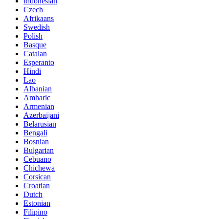
Indonesian
Czech
Afrikaans
Swedish
Polish
Basque
Catalan
Esperanto
Hindi
Lao
Albanian
Amharic
Armenian
Azerbaijani
Belarusian
Bengali
Bosnian
Bulgarian
Cebuano
Chichewa
Corsican
Croatian
Dutch
Estonian
Filipino